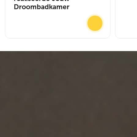
Droombadkamer