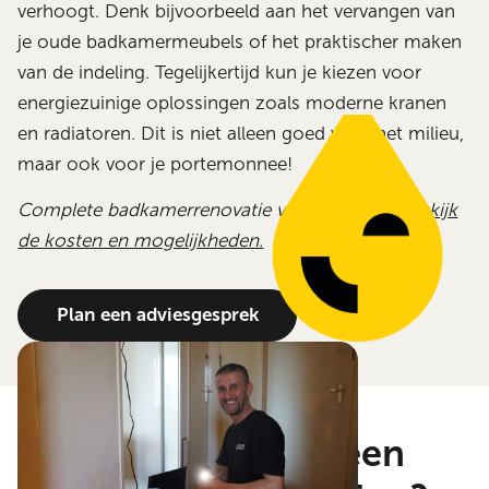
verhoogt. Denk bijvoorbeeld aan het vervangen van
je oude badkamermeubels of het praktischer maken
van de indeling. Tegelijkertijd kun je kiezen voor
energiezuinige oplossingen zoals moderne kranen
en radiatoren. Dit is niet alleen goed voor het milieu,
maar ook voor je portemonnee!
Complete badkamerrenovatie vanaf €12.000.
Bekijk
de kosten en mogelijkheden.
Plan een adviesgesprek
Waar begin je met een