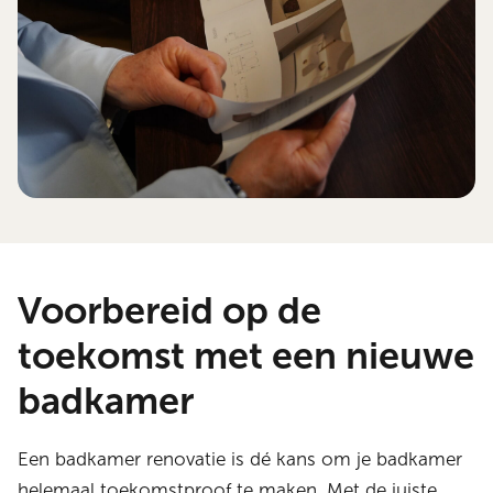
Voorbereid op de
toekomst met een nieuwe
badkamer
Een badkamer renovatie is dé kans om je badkamer
helemaal toekomstproof te maken. Met de juiste