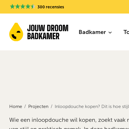
300 recensies
Badkamer
T
Home
Projecten
Inloopdouche kopen? Dit is hoe st
Wie een inloopdouche wil kopen, zoekt vaak 