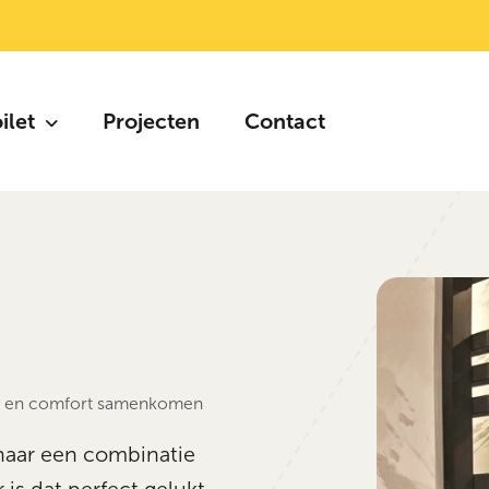
oilet
Projecten
Contact
ijl en comfort samenkomen
naar een combinatie