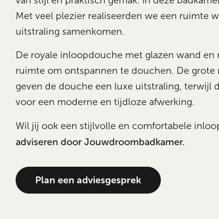
van stijl en praktisch gemak. In deze badkamer 
Met veel plezier realiseerden we een ruimte 
uitstraling samenkomen.
De royale inloopdouche met glazen wand en 
ruimte om ontspannen te douchen. De grote
geven de douche een luxe uitstraling, terwijl 
voor een moderne en tijdloze afwerking.
Wil jij ook een stijlvolle en comfortabele in
adviseren door Jouwdroombadkamer.
Plan een adviesgesprek