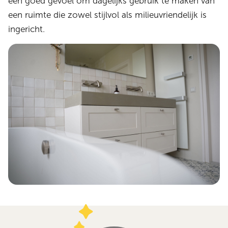
een goed gevoel om dagelijks gebruik te maken van
een ruimte die zowel stijlvol als milieuvriendelijk is
ingericht.