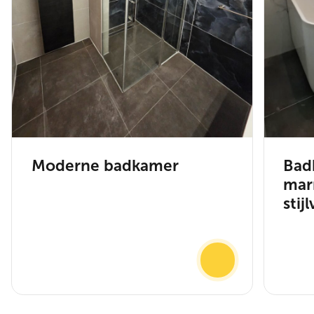
Moderne badkamer
Bad
mar
stij