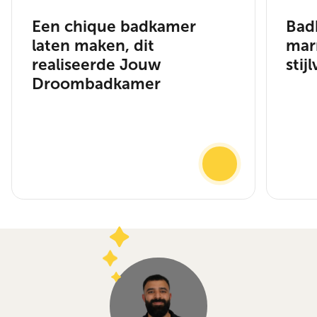
Een chique badkamer
Bad
laten maken, dit
mar
realiseerde Jouw
stij
Droombadkamer