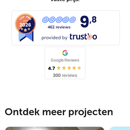
9
,8
462 reviews
provided by
Google Reviews
4.7
300
reviews
Ontdek meer projecten