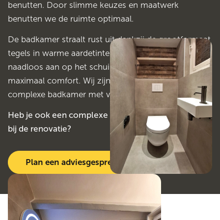
benutten. Door slimme keuzes en maatwerk
benutten we de ruimte optimaal.
De badkamer straalt rust uit dankzij de grootformaat
tegels in warme aardetinten. De inloopdouche sluit
naadloos aan op het schuine plafond en biedt
maximaal comfort. Wij zijn erg tevreden met een
complexe badkamer met veel maatwerk.
Heb je ook een complexe badkamer en wil je hulp
bij de renovatie?
Plan een adviesgesprek