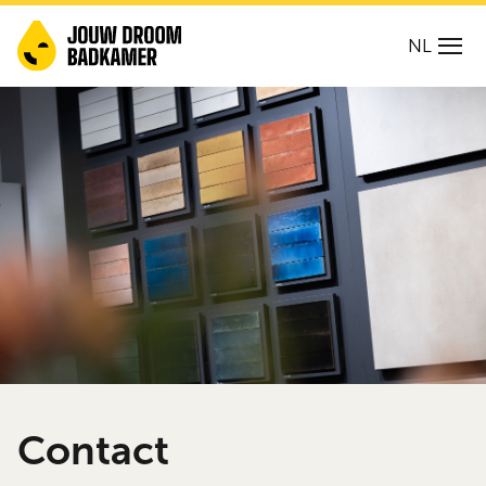
NL
Contact