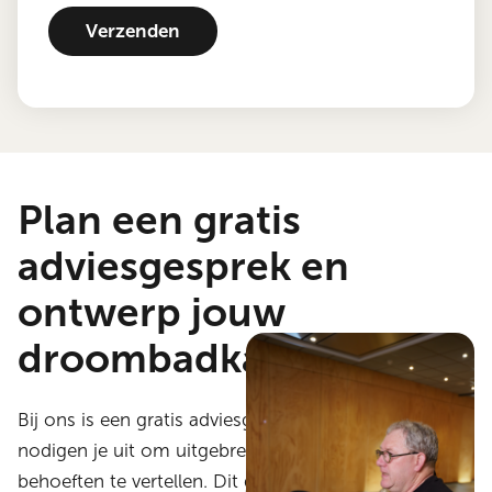
Plan een gratis
adviesgesprek en
ontwerp jouw
droombadkamer
Bij ons is een gratis adviesgesprek altijd mogelijk. We
nodigen je uit om uitgebreid over jouw wensen en
behoeften te vertellen. Dit gesprek gaat ons helpen