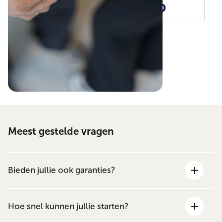
provided by
Google Reviews
4.7
300
reviews
Meest gestelde vragen
Bieden jullie ook garanties?
Hoe snel kunnen jullie starten?