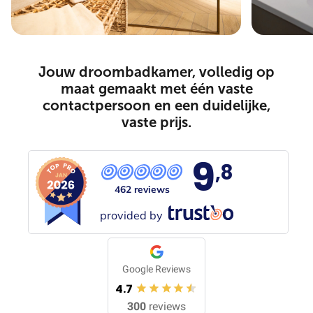
Jouw droombadkamer, volledig op
maat gemaakt met één vaste
contactpersoon en een duidelijke,
vaste prijs.
9
,8
462 reviews
provided by
Google Reviews
4.7
300
reviews