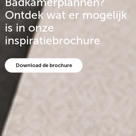
Badkamerplannen?
Ontdek wat er mogelijk
is in onze
inspiratiebrochure
Download de brochure