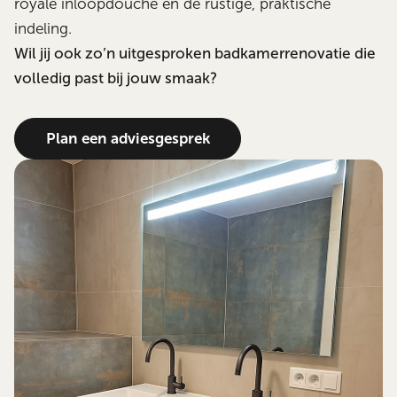
royale inloopdouche en de rustige, praktische
indeling.
Wil jij ook zo’n uitgesproken badkamerrenovatie die
volledig past bij jouw smaak?
Plan een adviesgesprek