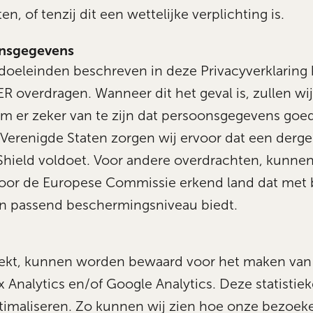
n, of tenzij dit een wettelijke verplichting is.
onsgegevens
e doeleinden beschreven in deze Privacyverklarin
 overdragen. Wanneer dit het geval is, zullen wij
er zeker van te zijn dat persoonsgegevens goed 
Verenigde Staten zorgen wij ervoor dat een derge
y Shield voldoet. Voor andere overdrachten, kunn
oor de Europese Commissie erkend land dat met b
n passend beschermingsniveau biedt.
ekt, kunnen worden bewaard voor het maken van s
 Analytics en/of Google Analytics. Deze statisti
timaliseren. Zo kunnen wij zien hoe onze bezoek