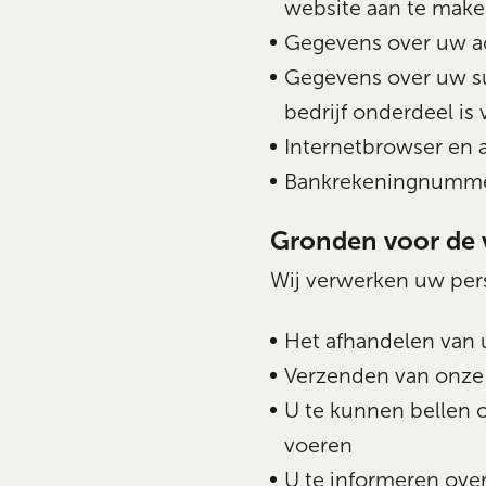
website aan te make
Gegevens over uw ac
Gegevens over uw su
bedrijf onderdeel is
Internetbrowser en 
Bankrekeningnumm
Gronden voor de 
Wij verwerken uw per
Het afhandelen van 
Verzenden van onze 
U te kunnen bellen o
voeren
U te informeren ove