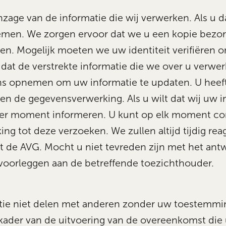
nzage van de informatie die wij verwerken. Als u da
men. We zorgen ervoor dat we u een kopie bezo
en. Mogelijk moeten we uw identiteit verifiëren 
 dat de verstrekte informatie die we over u verwerk
ns opnemen om uw informatie te updaten. U heef
n de gegevensverwerking. Als u wilt dat wij uw i
der moment informeren. U kunt op elk moment co
g tot deze verzoeken. We zullen altijd tijdig reag
de AVG. Mocht u niet tevreden zijn met het antw
voorleggen aan de betreffende toezichthouder.
ie niet delen met anderen zonder uw toestemming
 kader van de uitvoering van de overeenkomst die 