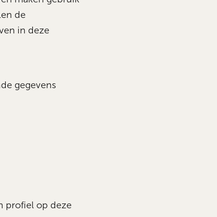
len de
ven in deze
nde gegevens
n profiel op deze