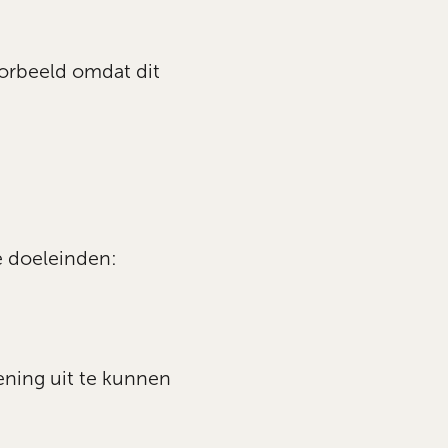
orbeeld omdat dit
 doeleinden:
ening uit te kunnen