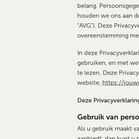
belang. Persoonsgegev
houden we ons aan d
“AVG”). Deze Privacyv
overeenstemming met
In deze Privacyverkla
gebruiken, en met wel
te lezen. Deze Privac
website,
https://jou
Deze Privacyverklarin
Gebruik van pers
Als u gebruik maakt 
aanbiedt, dan kunt u