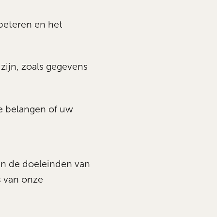
beteren en het
 zijn, zoals gegevens
e belangen of uw
van de doeleinden van
s van onze