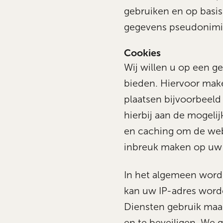
gebruiken en op basis
gegevens pseudonimi
Cookies
Wij willen u op een g
bieden. Hiervoor make
plaatsen bijvoorbeeld 
hierbij aan de mogelij
en caching om de webs
inbreuk maken op uw 
In het algemeen word
kan uw IP-adres word
Diensten gebruik maak
en te beveiligen. We 