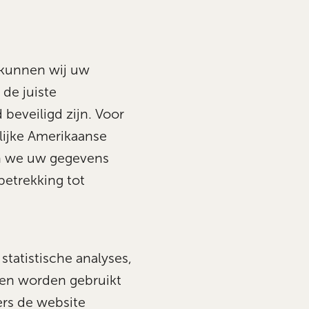
g kunnen wij uw
 de juiste
beveiligd zijn. Voor
lijke Amerikaanse
en we uw gegevens
etrekking tot
tatistische analyses,
eken worden gebruikt
ers de website