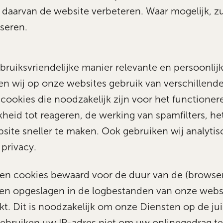
 daarvan de website verbeteren. Waar mogelijk, z
seren.
ebruiksvriendelijke manier relevante en persoonli
n wij op onze websites gebruik van verschillende
cookies die noodzakelijk zijn voor het functioner
kheid tot reageren, de werking van spamfilters, he
ite sneller te maken. Ook gebruiken wij analytis
privacy.
en cookies bewaard voor de duur van de (browser
en opgeslagen in de logbestanden van onze webse
t. Dit is noodzakelijk om onze Diensten op de ju
gebruiken uw IP-adres niet om uw onlinegedrag te