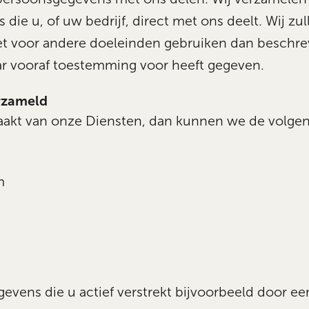
ie u, of uw bedrijf, direct met ons deelt. Wij zul
t voor andere doeleinden gebruiken dan beschre
daar vooraf toestemming voor heeft gegeven.
rzameld
akt van onze Diensten, dan kunnen we de volge
m
vens die u actief verstrekt bijvoorbeeld door ee