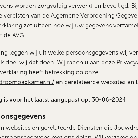
ens worden zorgvuldig verwerkt en beveiligd. Bi
e vereisten van de Algemene Verordening Gegev
erklaring zet uiteen hoe wij uw gegevens verzame
 de AVG.
ring leggen wij uit welke persoonsgegevens wij v
k doel wij dat doen. Wij raden u aan deze Privacy
yverklaring heeft betrekking op onze
wdroombadkamer.nl/
en gerelateerde websites en 
g is voor het laatst aangepast op: 30-06-2024
oonsgegevens
van websites en gerelateerde Diensten die Jouw
 persoonsgegevens met ons delen. Wij verzamelen