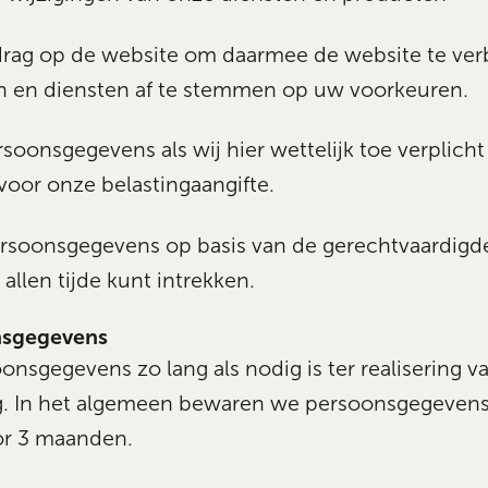
drag op de website om daarmee de website te ver
 en diensten af te stemmen op uw voorkeuren.
oonsgegevens als wij hier wettelijk toe verplicht
voor onze belastingaangifte.
rsoonsgegevens op basis van de gerechtvaardigd
allen tijde kunt intrekken.
nsgegevens
nsgegevens zo lang als nodig is ter realisering 
ng. In het algemeen bewaren we persoonsgegeven
or 3 maanden.