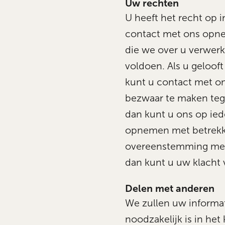
Uw rechten
U heeft het recht op i
contact met ons opne
die we over u verwerk
voldoen. Als u gelooft
kunt u contact met o
bezwaar te maken tege
dan kunt u ons op ie
opnemen met betrekkin
overeenstemming met 
dan kunt u uw klacht 
Delen met anderen
We zullen uw informat
noodzakelijk is in het