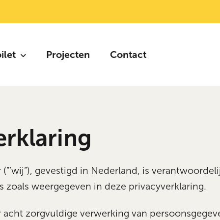
oilet
Projecten
Contact
erklaring
wij”), gevestigd in Nederland, is verantwoordeli
 zoals weergegeven in deze privacyverklaring.
cht zorgvuldige verwerking van persoonsgegeve