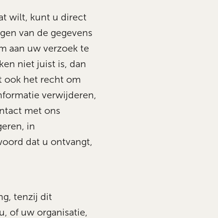
t wilt, kunt u direct
rgen van de gegevens
om aan uw verzoek te
en niet juist is, dan
t ook het recht om
nformatie verwijderen,
ntact met ons
eren, in
oord dat u ontvangt,
, tenzij dit
u, of uw organisatie,