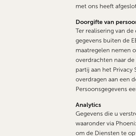
met ons heeft afgeslote
Doorgifte van perso
Ter realisering van d
gegevens buiten de EER
maatregelen nemen om 
overdrachten naar de 
partij aan het Privac
overdragen aan een d
Persoonsgegevens ee
Analytics
Gegevens die u verstr
waaronder via Phoenix
om de Diensten te op