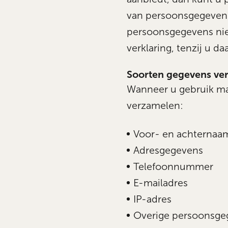
van persoonsgegevens d
persoonsgegevens nie
verklaring, tenzij u 
Soorten gegevens ve
Wanneer u gebruik ma
verzamelen:
Voor- en achternaa
Adresgegevens
Telefoonnummer
E-mailadres
IP-adres
Overige persoonsgege