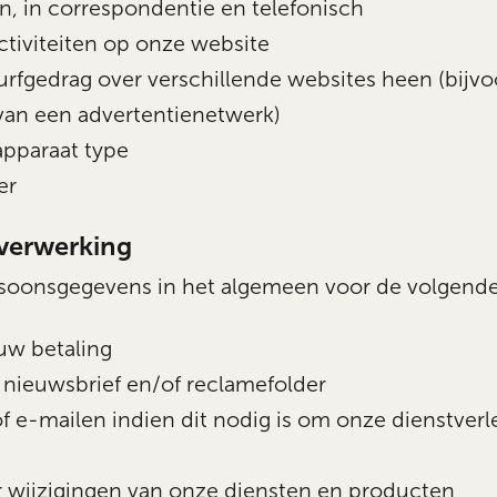
n, in correspondentie en telefonisch
tiviteiten op onze website
rfgedrag over verschillende websites heen (bijvo
 van een advertentienetwerk)
apparaat type
er
verwerking
soonsgegevens in het algemeen voor de volgende
uw betaling
nieuwsbrief en/of reclamefolder
f e-mailen indien dit nodig is om onze dienstverl
r wijzigingen van onze diensten en producten