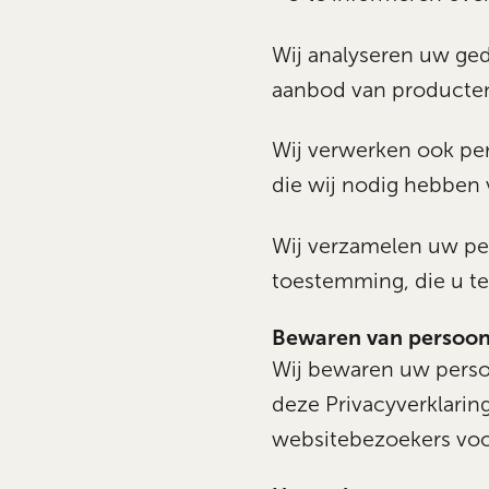
Wij analyseren uw ge
aanbod van producten
Wij verwerken ook pers
die wij nodig hebben 
Wij verzamelen uw pe
toestemming, die u te 
Bewaren van persoo
Wij bewaren uw persoo
deze Privacyverklari
websitebezoekers vo