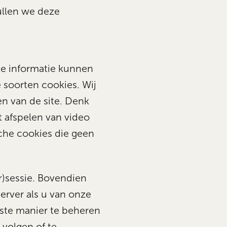
ullen we deze
jke informatie kunnen
 soorten cookies. Wij
en van de site. Denk
t afspelen van video
che cookies die geen
)sessie. Bovendien
rver als u van onze
iste manier te beheren
 volgen of te