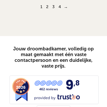
1
2
3
4
→
Jouw droombadkamer, volledig op
maat gemaakt met één vaste
contactpersoon en een duidelijke,
vaste prijs.
9
,8
462 reviews
provided by