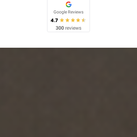
Google Reviews
4.7
300
reviews