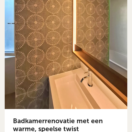
Badkamerrenovatie met een
warme, speelse twist