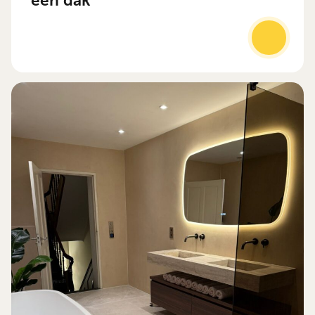
één dak