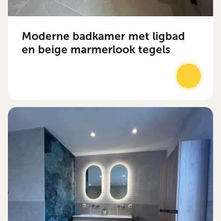
Moderne badkamer met ligbad
en beige marmerlook tegels