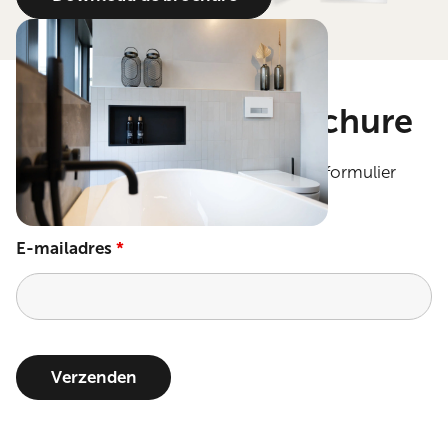
Gratis inspiratiebrochure
Vraag de inspiratiebrochure aan via het formulier
hieronder!
E-mailadres
*