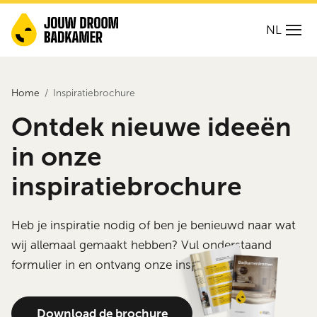
NL
Home
Inspiratiebrochure
Ontdek nieuwe ideeën
in onze
inspiratiebrochure
Heb je inspiratie nodig of ben je benieuwd naar wat
wij allemaal gemaakt hebben? Vul onderstaand
formulier in en ontvang onze inspiratiegids!
Download de brochure