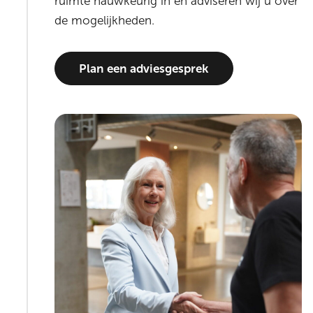
ruimte nauwkeurig in en adviseren wij u over
de mogelijkheden.
Plan een adviesgesprek