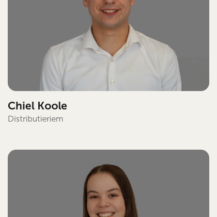
Chiel Koole
Distributieriem