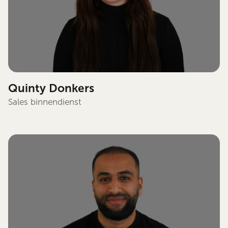
Quinty Donkers
Sales binnendienst