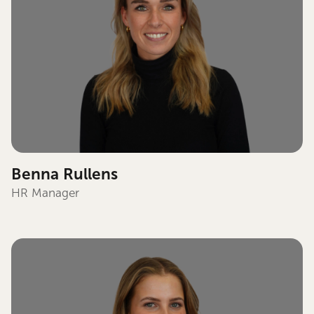
Benna Rullens
HR Manager