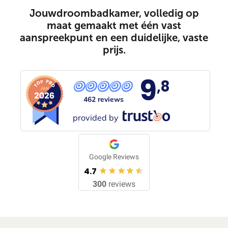
Jouwdroombadkamer, volledig op
maat gemaakt met één vast
aanspreekpunt en een duidelijke, vaste
prijs.
9
,8
462 reviews
provided by
Google Reviews
4.7
300
reviews