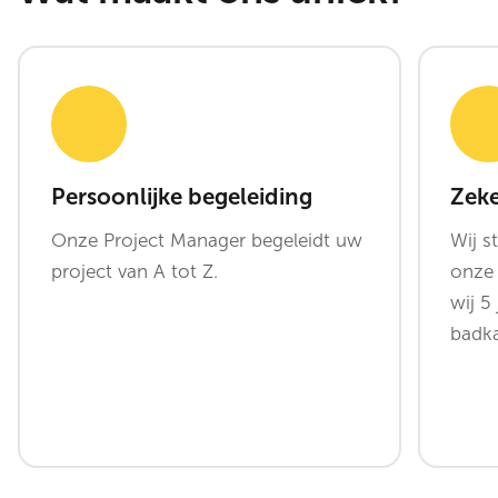
Persoonlijke begeleiding
Zeke
Onze Project Manager begeleidt uw
Wij s
project van A tot Z.
onze
wij 5
badka