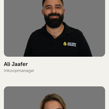
Ali Jaafer
Inkoopmanager