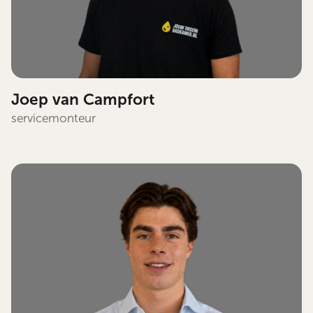
Joep van Campfort
servicemonteur