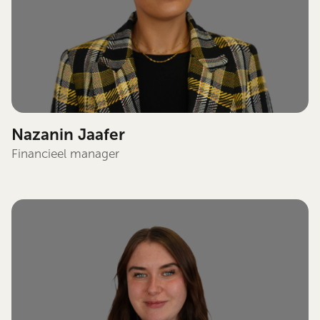
Nazanin Jaafer
Financieel manager