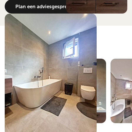
Plan een adviesgesprek
Bekijk het resultaat