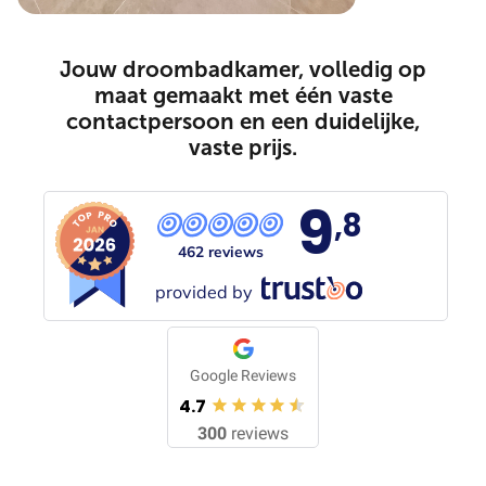
Jouw droombadkamer, volledig op
maat gemaakt met één vaste
contactpersoon en een duidelijke,
vaste prijs.
9
,8
462 reviews
provided by
Google Reviews
4.7
300
reviews