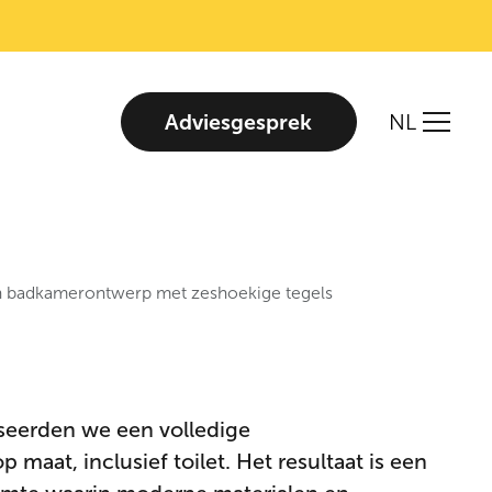
Adviesgesprek
NL
 badkamerontwerp met zeshoekige tegels
liseerden we een volledige
maat, inclusief toilet. Het resultaat is een