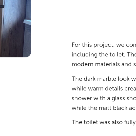
For this project, we c
including the toilet. T
modern materials and s
The dark marble look wa
while warm details crea
shower with a glass sho
while the matt black ac
The toilet was also ful