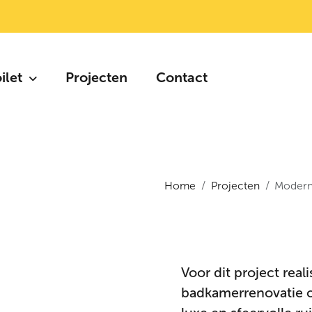
oilet
Projecten
Contact
Home
Projecten
Modern
Voor dit project rea
badkamerrenovatie op 