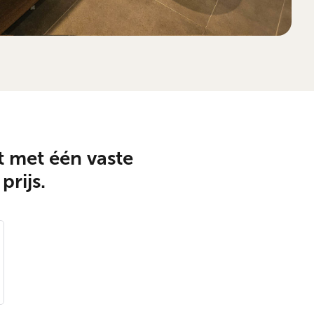
 met één vaste
prijs.