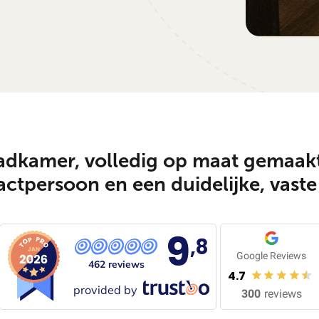
kamer, volledig op maat gemaakt
ctpersoon en een duidelijke, vaste 
9
,8
Google Reviews
462 reviews
4.7
provided by
300
reviews