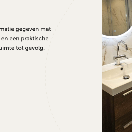
ormatie gegeven met
en een praktische
uimte tot gevolg.