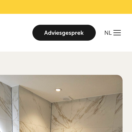
Adviesgesprek
NL