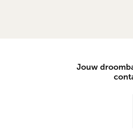
Jouw droombad
conta