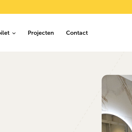
oilet
Projecten
Contact