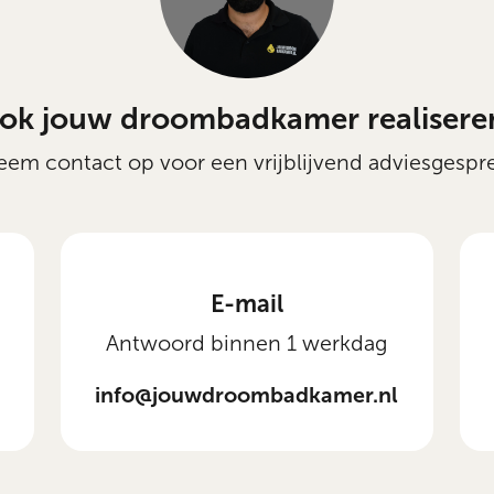
ok jouw droombadkamer realisere
em contact op voor een vrijblijvend adviesgespr
E-mail
Antwoord binnen 1 werkdag
info@jouwdroombadkamer.nl