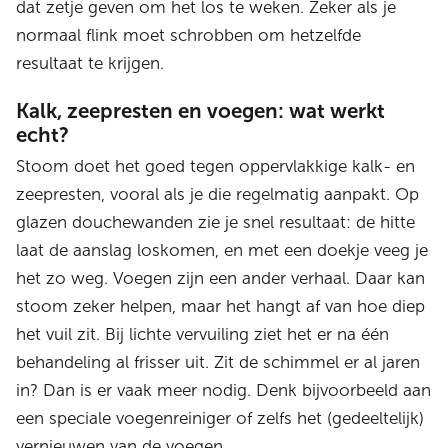
dat zetje geven om het los te weken. Zeker als je
normaal flink moet schrobben om hetzelfde
resultaat te krijgen.
Kalk, zeepresten en voegen: wat werkt
echt?
Stoom doet het goed tegen oppervlakkige kalk- en
zeepresten, vooral als je die regelmatig aanpakt. Op
glazen douchewanden zie je snel resultaat: de hitte
laat de aanslag loskomen, en met een doekje veeg je
het zo weg. Voegen zijn een ander verhaal. Daar kan
stoom zeker helpen, maar het hangt af van hoe diep
het vuil zit. Bij lichte vervuiling ziet het er na één
behandeling al frisser uit. Zit de schimmel er al jaren
in? Dan is er vaak meer nodig. Denk bijvoorbeeld aan
een speciale voegenreiniger of zelfs het (gedeeltelijk)
vernieuwen van de voegen.