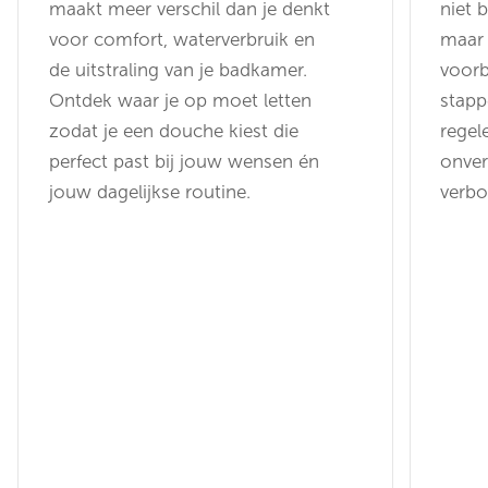
maakt meer verschil dan je denkt
niet b
voor comfort, waterverbruik en
maar 
de uitstraling van je badkamer.
voorb
Ontdek waar je op moet letten
stapp
zodat je een douche kiest die
regel
perfect past bij jouw wensen én
onver
jouw dagelijkse routine.
verb