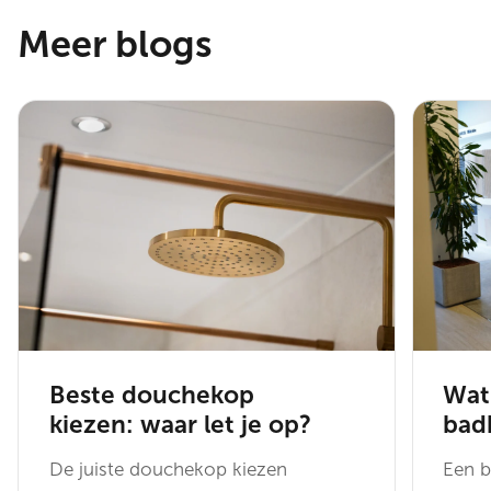
Meer blogs
Beste douchekop
Wat
kiezen: waar let je op?
bad
De juiste douchekop kiezen
Een b