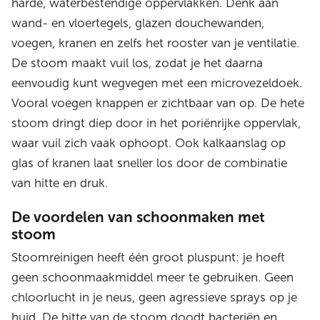
harde, waterbestendige oppervlakken. Denk aan
wand- en vloertegels, glazen douchewanden,
voegen, kranen en zelfs het rooster van je ventilatie.
De stoom maakt vuil los, zodat je het daarna
eenvoudig kunt wegvegen met een microvezeldoek.
Vooral voegen knappen er zichtbaar van op. De hete
stoom dringt diep door in het poriënrijke oppervlak,
waar vuil zich vaak ophoopt. Ook kalkaanslag op
glas of kranen laat sneller los door de combinatie
van hitte en druk.
De voordelen van schoonmaken met
stoom
Stoomreinigen heeft één groot pluspunt: je hoeft
geen schoonmaakmiddel meer te gebruiken. Geen
chloorlucht in je neus, geen agressieve sprays op je
huid. De hitte van de stoom doodt bacteriën en