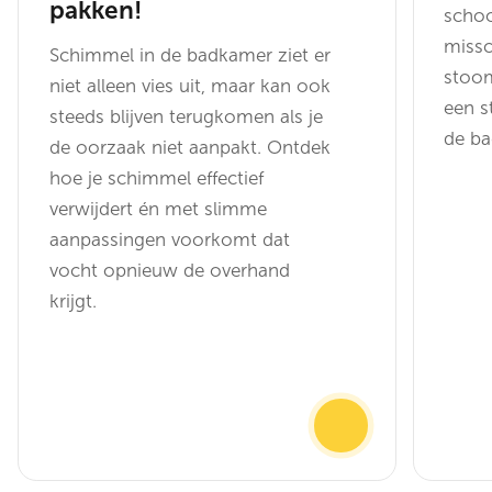
pakken!
scho
missc
Schimmel in de badkamer ziet er
stoom
niet alleen vies uit, maar kan ook
een s
steeds blijven terugkomen als je
de b
de oorzaak niet aanpakt. Ontdek
hoe je schimmel effectief
verwijdert én met slimme
aanpassingen voorkomt dat
vocht opnieuw de overhand
krijgt.