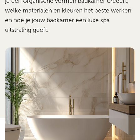
je een organische vormen badkamer creëert,
welke materialen en kleuren het beste werken
en hoe je jouw badkamer een luxe spa
uitstraling geeft.