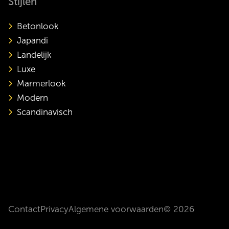
Stijlen
Betonlook
Japandi
Landelijk
Luxe
Marmerlook
Modern
Scandinavisch
Contact
Privacy
Algemene voorwaarden
© 2026