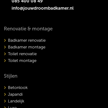
085 400 08 49
info@jouwdroombadkamer.nl
Renovatie & montage
Badkamer renovatie
Badkamer montage
Toilet renovatie
Toilet montage
Stijlen
Betonlook
Japandi
Landelijk
Luxe