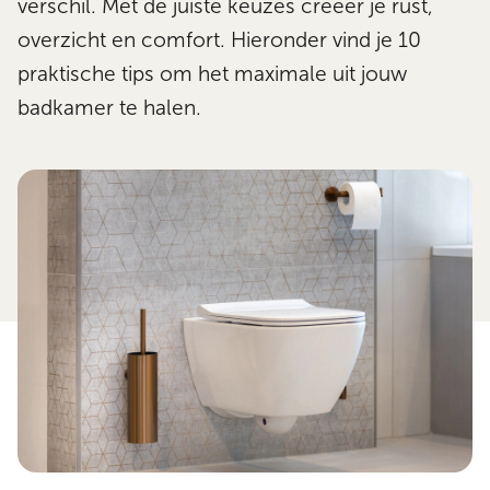
verschil. Met de juiste keuzes creëer je rust,
overzicht en comfort. Hieronder vind je 10
praktische tips om het maximale uit jouw
badkamer te halen.