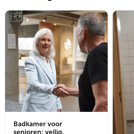
Badkamer voor
senioren: veilig,