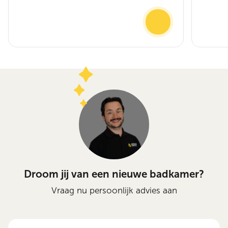
Droom jij van een nieuwe badkamer?
Vraag nu persoonlijk advies aan