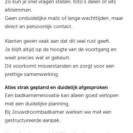
Zo kun je snel vragen stellen, foto’s delen of iets
afstemmen.
Geen onduidelijke mails of lange wachttijden, maar
direct en persoonlijk contact.
Klanten geven vaak aan dat dit veel rust geeft.
Je blijft altijd op de hoogte van de voortgang en
weet precies wat er gebeurt.
Dit voorkomt misverstanden en zorgt voor een
prettige samenwerking.
Alles strak gepland en duidelijk afgesproken
Een badkamerrenovatie kan alleen goed verlopen
met een duidelijke planning.
Bij Jouwdroombadkamer werken we met een
gestructureerde aanpak.