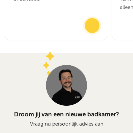
allee
Droom jij van een nieuwe badkamer?
Vraag nu persoonlijk advies aan