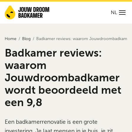
NL
Home
Blog
Badkamer reviews: waarom Jouwdroombadkamer w
Badkamer reviews:
waarom
Jouwdroombadkamer
wordt beoordeeld met
een 9,8
Een badkamerrenovatie is een grote
investering. Je laat mensen in je huis, je zit