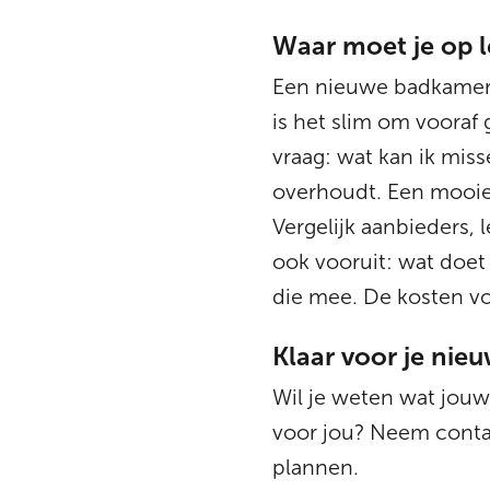
Waar moet je op l
Een nieuwe badkamer i
is het slim om vooraf
vraag: wat kan ik miss
overhoudt. Een mooie 
Vergelijk aanbieders,
ook vooruit: wat doet 
die mee. De kosten voo
Klaar voor je ni
Wil je weten wat jouw
voor jou? Neem contac
plannen.