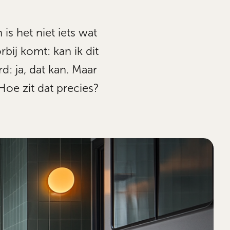
s het niet iets wat
bij komt: kan ik dit
: ja, dat kan. Maar
Hoe zit dat precies?