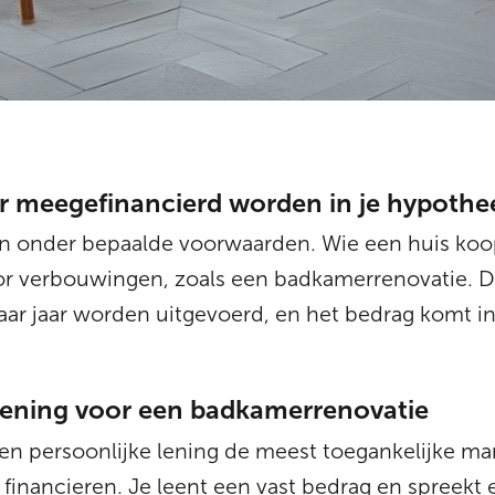
 meegefinancierd worden in je hypothe
een onder bepaalde voorwaarden. Wie een huis koop
oor verbouwingen, zoals een badkamerrenovatie. 
aar jaar worden uitgevoerd, en het bedrag komt 
 lening voor een badkamerrenovatie
en persoonlijke lening de meest toegankelijke m
inancieren. Je leent een vast bedrag en spreekt e