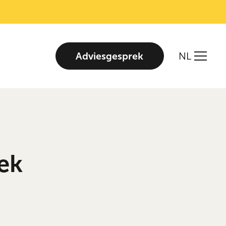
Adviesgesprek
NL
ek