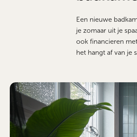
Een nieuwe badkamer
je zomaar uit je spa
ook financieren met
het hangt af van je 