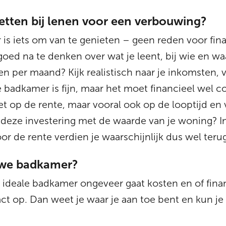
etten bij lenen voor een verbouwing?
s iets om van te genieten – geen reden voor fina
 goed na te denken over wat je leent, bij wie en 
en per maand? Kijk realistisch naar je inkomsten, v
badkamer is fijn, maar het moet financieel wel co
 let op de rente, maar vooral ook op de looptijd e
deze investering met de waarde van je woning? In 
r de rente verdien je waarschijnlijk dus wel terug
euwe badkamer?
 ideale badkamer ongeveer gaat kosten en of finan
t op. Dan weet je waar je aan toe bent en kun je 