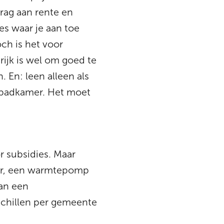
drag aan rente en
ies waar je aan toe
ch is het voor
rijk is wel om goed te
. En: leen alleen als
je badkamer. Het moet
 subsidies. Maar
ler, een warmtepomp
an een
schillen per gemeente