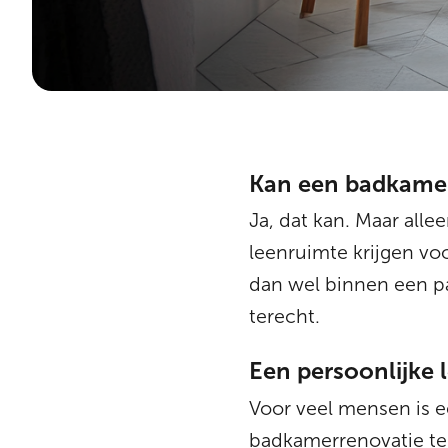
Kan een badkamer
Ja, dat kan. Maar all
leenruimte krijgen v
dan wel binnen een p
terecht.
Een persoonlijke
Voor veel mensen is e
badkamerrenovatie te f