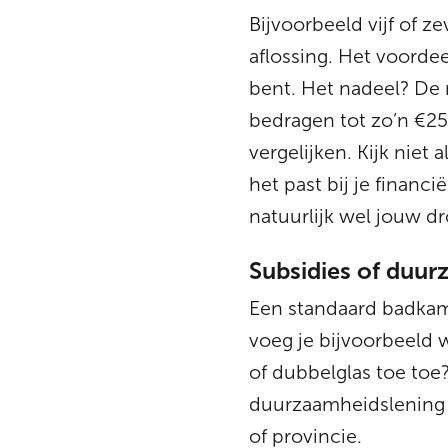
Bijvoorbeeld vijf of z
aflossing. Het voordee
bent. Het nadeel? De 
bedragen tot zo’n €25
vergelijken. Kijk niet
het past bij je financi
natuurlijk wel jouw
Subsidies of duu
Een standaard badkam
voeg je bijvoorbeeld
of dubbelglas toe to
duurzaamheidslening 
of provincie.