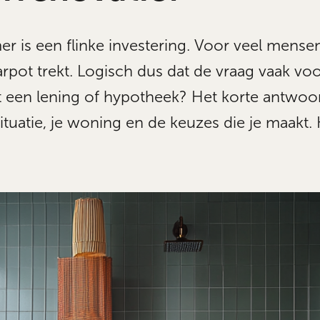
 is een flinke investering. Voor veel mensen i
arpot trekt. Logisch dus dat de vraag vaak voor
 een lening of hypotheek? Het korte antwoord
situatie, je woning en de keuzes die je maakt. 