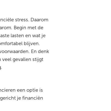
nciële stress. Daarom
waarom. Begin met de
aste lasten en wat je
mfortabel blijven.
n voorwaarden. En denk
veel gevallen stijgt
.
cieren een optie is
gericht je financiën