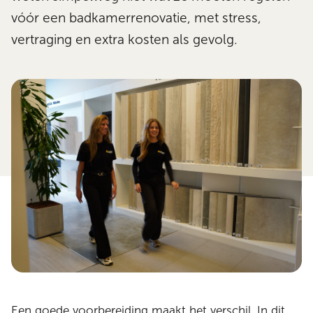
vóór een badkamerrenovatie, met stress,
vertraging en extra kosten als gevolg.
Een goede voorbereiding maakt het verschil. In dit