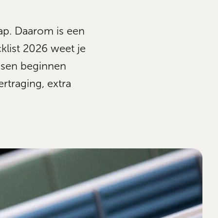
tap. Daarom is een
klist 2026 weet je
nsen beginnen
rtraging, extra