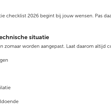
e checklist 2026 begint bij jouw wensen. Pas daar
echnische situatie
n zomaar worden aangepast. Laat daarom altijd c
ngen
latie
oldoende