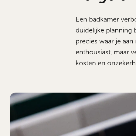
Een badkamer verbou
duidelijke planning
precies waar je aa
enthousiast, maar ve
kosten en onzekerhe