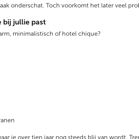
aak onderschat. Toch voorkomt het later veel pr
 bij jullie past
rm, minimalistisch of hotel chique?
ranen
aar je over tien jaar nog steeds blij van wordt. Tr