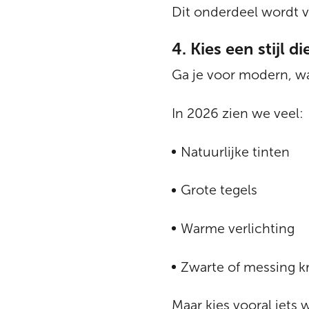
Dit onderdeel wordt v
4. Kies een stijl die
Ga je voor modern, wa
In 2026 zien we veel:
Natuurlijke tinten
Grote tegels
Warme verlichting
Zwarte of messing k
Maar kies vooral iets w