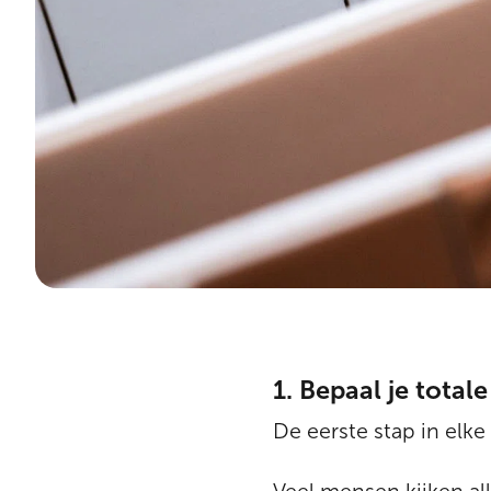
1. Bepaal je total
De eerste stap in elke