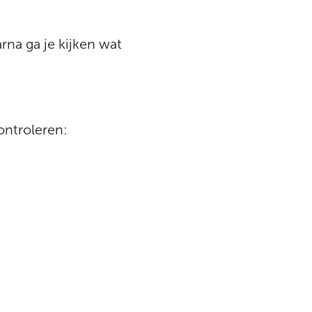
na ga je kijken wat
ontroleren: