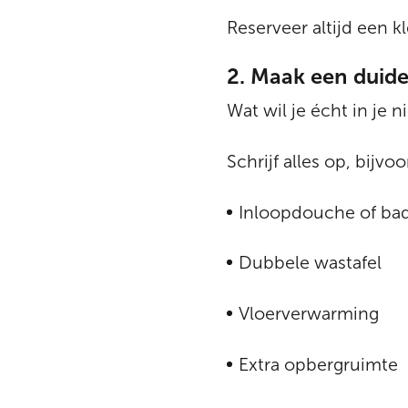
Reserveer altijd een k
2. Maak een duide
Wat wil je écht in je
Schrijf alles op, bijvo
Inloopdouche of ba
Dubbele wastafel
Vloerverwarming
Extra opbergruimte