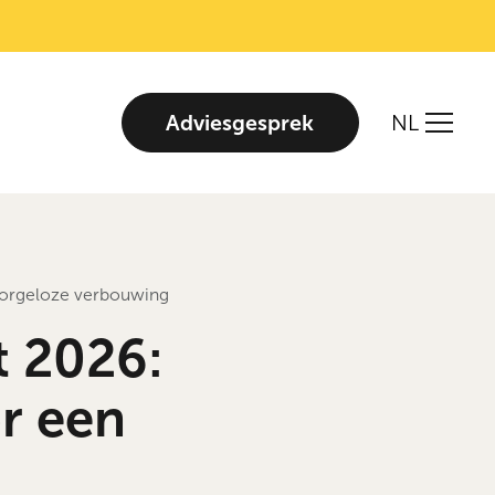
Adviesgesprek
NL
 zorgeloze verbouwing
t 2026:
or een