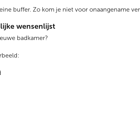
leine buffer. Zo kom je niet voor onaangename ver
lijke wensenlijst
 nieuwe badkamer?
orbeeld:
d