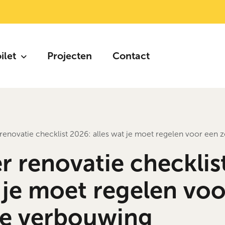
oilet
Projecten
Contact
enovatie checklist 2026: alles wat je moet regelen voor een
 renovatie checklis
t je moet regelen vo
ze verbouwing