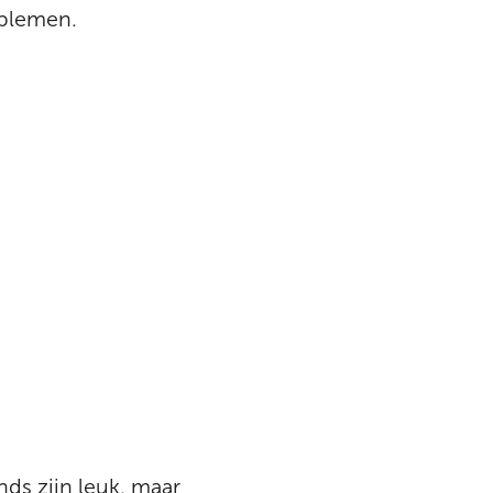
oblemen.
ends zijn leuk, maar