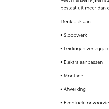
Veel mensen kijken al
bestaat uit meer dan d
Denk ook aan:
Sloopwerk
Leidingen verleggen
Elektra aanpassen
Montage
Afwerking
Eventuele onvoorzi