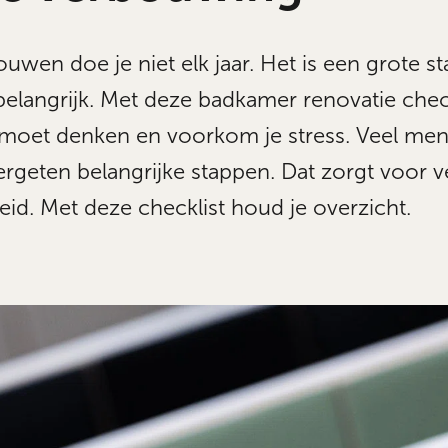
wen doe je niet elk jaar. Het is een grote s
 belangrijk. Met deze badkamer renovatie chec
n moet denken en voorkom je stress. Veel me
rgeten belangrijke stappen. Dat zorgt voor ve
id. Met deze checklist houd je overzicht.