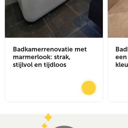
Badkamerrenovatie met
Bad
marmerlook: strak,
een
stijlvol en tijdloos
kleu