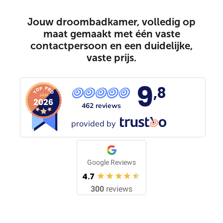
Jouw droombadkamer, volledig op
maat gemaakt met één vaste
contactpersoon en een duidelijke,
vaste prijs.
9
,8
462 reviews
provided by
Google Reviews
4.7
300
reviews