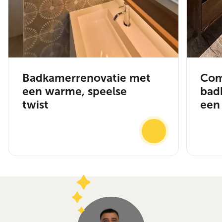
Badkamerrenovatie met
Com
een warme, speelse
bad
twist
een