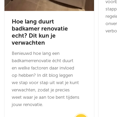
voorb
stapp
regel
Hoe lang duurt
onver
badkamer renovatie
verb
echt? Dit kun je
verwachten
Benieuwd hoe lang een
badkamerrenovatie écht duurt
en welke factoren daar invloed
op hebben? In dit blog leggen
we stap voor stap uit wat je kunt
verwachten, zodat je precies
weet waar je aan toe bent tijdens
jouw renovatie.