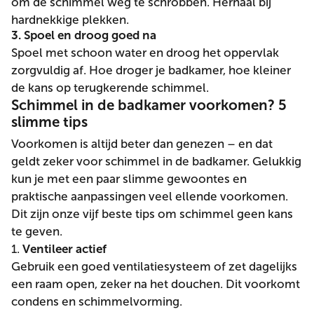
om de schimmel weg te schrobben. Herhaal bij
hardnekkige plekken.
3. Spoel en droog goed na
Spoel met schoon water en droog het oppervlak
zorgvuldig af. Hoe droger je badkamer, hoe kleiner
de kans op terugkerende schimmel.
Schimmel in de badkamer voorkomen? 5
slimme tips
Voorkomen is altijd beter dan genezen – en dat
geldt zeker voor schimmel in de badkamer. Gelukkig
kun je met een paar slimme gewoontes en
praktische aanpassingen veel ellende voorkomen.
Dit zijn onze vijf beste tips om schimmel geen kans
te geven.
1.
Ventileer actief
Gebruik een goed ventilatiesysteem of zet dagelijks
een raam open, zeker na het douchen. Dit voorkomt
condens en schimmelvorming.