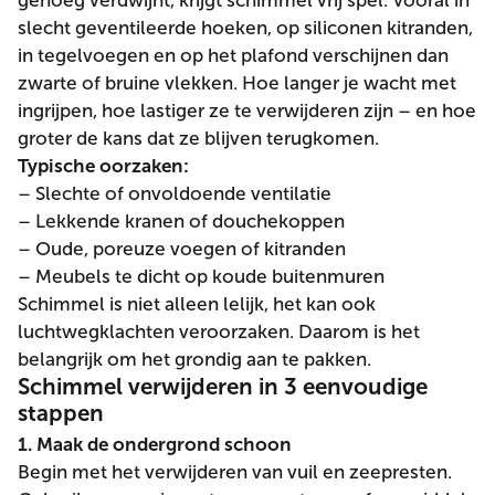
genoeg verdwijnt, krijgt schimmel vrij spel. Vooral in
slecht geventileerde hoeken, op siliconen kitranden,
in tegelvoegen en op het plafond verschijnen dan
zwarte of bruine vlekken. Hoe langer je wacht met
ingrijpen, hoe lastiger ze te verwijderen zijn – en hoe
groter de kans dat ze blijven terugkomen.
Typische oorzaken:
– Slechte of onvoldoende ventilatie
– Lekkende kranen of douchekoppen
– Oude, poreuze voegen of kitranden
– Meubels te dicht op koude buitenmuren
Schimmel is niet alleen lelijk, het kan ook
luchtwegklachten veroorzaken. Daarom is het
belangrijk om het grondig aan te pakken.
Schimmel verwijderen in 3 eenvoudige
stappen
1. Maak de ondergrond schoon
Begin met het verwijderen van vuil en zeepresten.