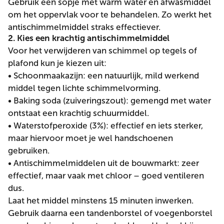
Gebruik een sopje met warm water en afwasmiddel
om het oppervlak voor te behandelen. Zo werkt het
antischimmelmiddel straks effectiever.
2. Kies een krachtig antischimmelmiddel
Voor het verwijderen van schimmel op tegels of
plafond kun je kiezen uit:
• Schoonmaakazijn: een natuurlijk, mild werkend
middel tegen lichte schimmelvorming.
• Baking soda (zuiveringszout): gemengd met water
ontstaat een krachtig schuurmiddel.
• Waterstofperoxide (3%): effectief en iets sterker,
maar hiervoor moet je wel handschoenen
gebruiken.
• Antischimmelmiddelen uit de bouwmarkt: zeer
effectief, maar vaak met chloor – goed ventileren
dus.
Laat het middel minstens 15 minuten inwerken.
Gebruik daarna een tandenborstel of voegenborstel