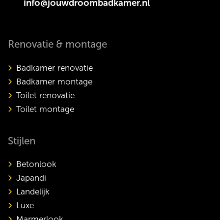
info@jouwdroombadkamer.nl
Renovatie & montage
Badkamer renovatie
Badkamer montage
Toilet renovatie
Toilet montage
Stijlen
Betonlook
Japandi
Landelijk
Luxe
Marmerlook