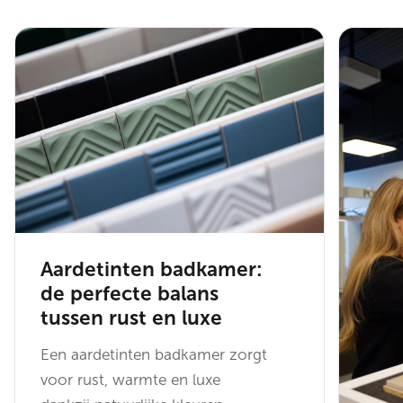
Aardetinten badkamer:
de perfecte balans
tussen rust en luxe
Een aardetinten badkamer zorgt
voor rust, warmte en luxe