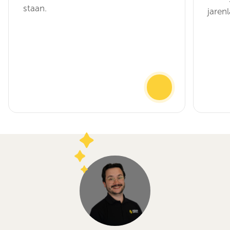
staan.
jaren