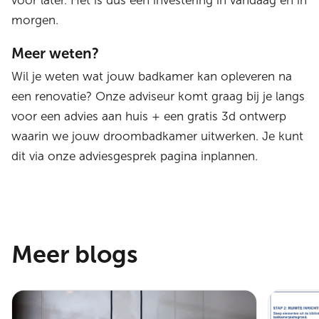
voor later. Het is dus een investering in vandaag én in
morgen.
Meer weten?
Wil je weten wat jouw badkamer kan opleveren na
een renovatie? Onze adviseur komt graag bij je langs
voor een advies aan huis + een gratis 3d ontwerp
waarin we jouw droombadkamer uitwerken. Je kunt
dit via onze adviesgesprek pagina inplannen.
Meer blogs