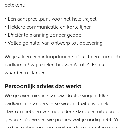
betekent:
Eén aanspreekpunt voor het hele traject
Heldere communicatie en korte lijnen
Efficiënte planning zonder gedoe
Volledige hulp: van ontwerp tot oplevering
Wil je alleen een
inloopdouche
of juist een complete
badkamer? wij regelen het van A tot Z. En dat
waarderen klanten.
Persoonlijk advies dat werkt
We geloven niet in standaardoplossingen. Elke
badkamer is anders. Elke woonsituatie is uniek.
Daarom hebben we met iedere klant een uitgebreid
gesprek. Zo weten we precies wat je nodig hebt. We
maken ontwerpen op maat en denken met je mee