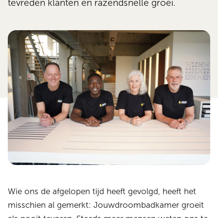
tevreden klanten én razendsnelle groei.
Wie ons de afgelopen tijd heeft gevolgd, heeft het
misschien al gemerkt: Jouwdroombadkamer groeit