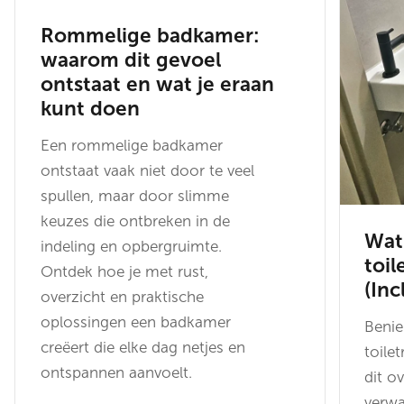
Rommelige badkamer:
waarom dit gevoel
ontstaat en wat je eraan
kunt doen
Een rommelige badkamer
ontstaat vaak niet door te veel
spullen, maar door slimme
keuzes die ontbreken in de
Wat
indeling en opbergruimte.
toil
Ontdek hoe je met rust,
(Inc
overzicht en praktische
oplossingen een badkamer
Beni
creëert die elke dag netjes en
toile
ontspannen aanvoelt.
dit ov
verwa