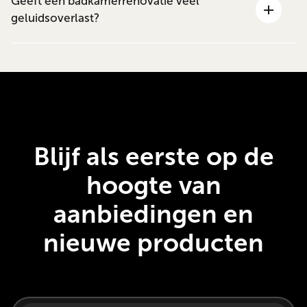
Geeft een badkamerrenovatie veel
geluidsoverlast?
Blijf als eerste op de
hoogte van
aanbiedingen en
nieuwe producten