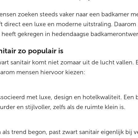
ensen zoeken steeds vaker naar een badkamer met 
ft direct een luxe en moderne uitstraling. Daarom 
lek heeft gekregen in hedendaagse badkamerontwe
tair zo populair is
art sanitair komt niet zomaar uit de lucht vallen. E
aarom mensen hiervoor kiezen:
socieerd met luxe, design en hotelkwaliteit. Een
rder en stijlvoller, zelfs als de ruimte klein is.
ls trend begon, past zwart sanitair eigenlijk bij v