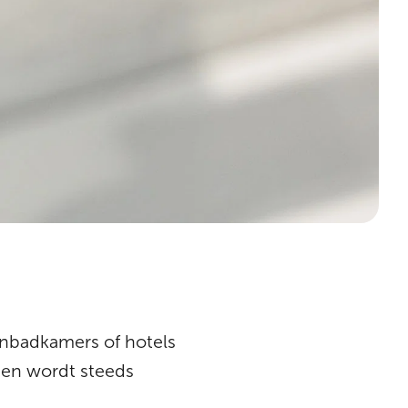
ignbadkamers of hotels
 en wordt steeds