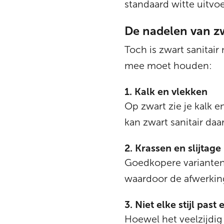
standaard witte uitvoe
De nadelen van zw
Toch is zwart sanitair
mee moet houden:
1. Kalk en vlekken
Op zwart zie je kalk 
kan zwart sanitair d
2. Krassen en slijtage
Goedkopere varianten v
waardoor de afwerking
3. Niet elke stijl past e
Hoewel het veelzijdig 