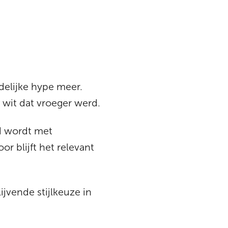
jdelijke hype meer.
 wit dat vroeger werd.
rd wordt met
r blijft het relevant
ijvende stijlkeuze in