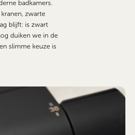
oderne badkamers.
 kranen, zwarte
 blijft: is zwart
 blog duiken we in de
een slimme keuze is