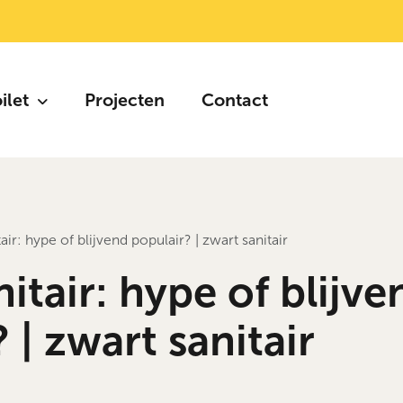
oilet
Projecten
Contact
air: hype of blijvend populair? | zwart sanitair
itair: hype of blijve
 | zwart sanitair