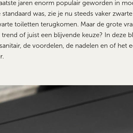
e laatste jaren enorm populair geworden in m
 standaard was, zie je nu steeds vaker zwarte
rte toiletten terugkomen. Maar de grote vraag
jke trend of juist een blijvende keuze? In deze
anitair, de voordelen, de nadelen en of het 
r.