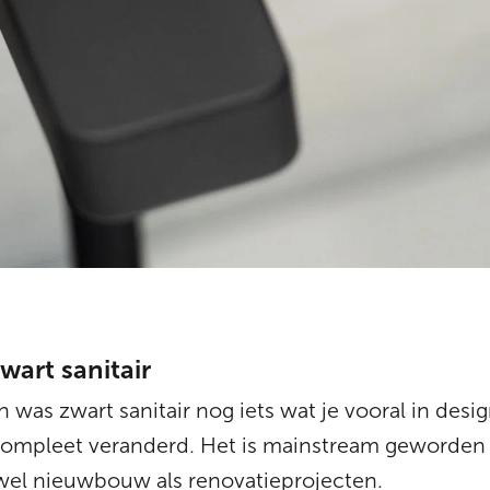
art sanitair
n was zwart sanitair nog iets wat je vooral in des
 compleet veranderd. Het is mainstream geworden
wel nieuwbouw als renovatieprojecten.