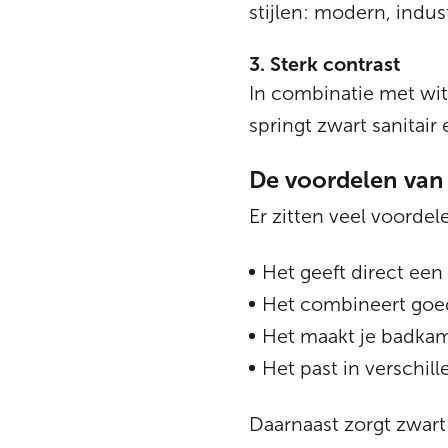
stijlen: modern, indust
3. Sterk contrast
In combinatie met witt
springt zwart sanitair
De voordelen van 
Er zitten veel voordel
Het geeft direct een
Het combineert goed
Het maakt je badkame
Het past in verschill
Daarnaast zorgt zwart