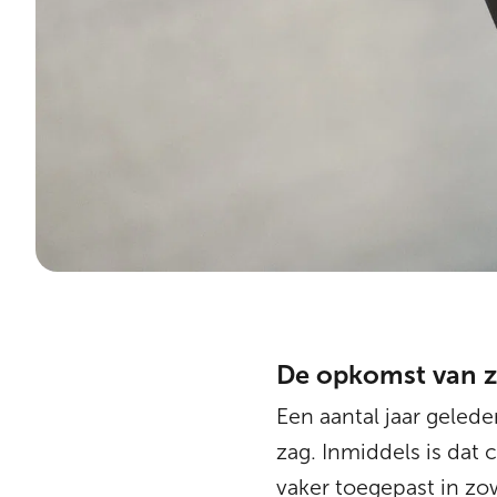
De opkomst van zw
Een aantal jaar gelede
zag. Inmiddels is dat
vaker toegepast in zo