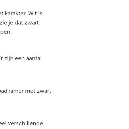
karakter. Wit is
zie je dat zwart
rpen.
r zijn een aantal
 badkamer met zwart
eel verschillende