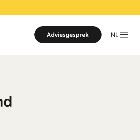
Adviesgesprek
NL
nd