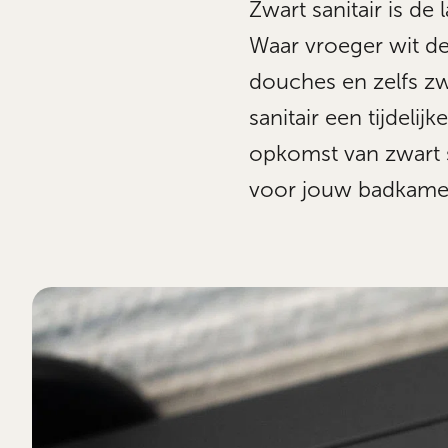
Zwart sanitair is d
Waar vroeger wit de
douches en zelfs zwa
sanitair een tijdeli
opkomst van zwart s
voor jouw badkame