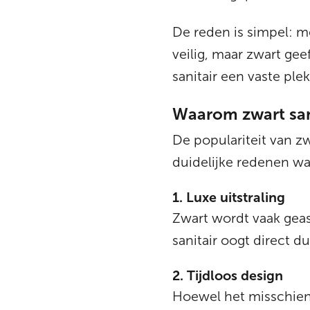
De reden is simpel: m
veilig, maar zwart gee
sanitair een vaste p
Waarom zwart sani
De populariteit van zw
duidelijke redenen w
1. Luxe uitstraling
Zwart wordt vaak geas
sanitair oogt direct duu
2. Tijdloos design
Hoewel het misschien a