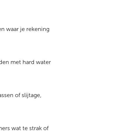
gen waar je rekening
ieden met hard water
sen of slijtage,
ers wat te strak of