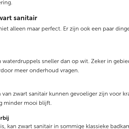
ring.
art sanitair
 niet alleen maar perfect. Er zijn ook een paar din
en waterdruppels sneller dan op wit. Zeker in geb
aardoor meer onderhoud vragen.
an zwart sanitair kunnen gevoeliger zijn voor kras
 minder mooi blijft.
rbij
is, kan zwart sanitair in sommige klassieke badkam