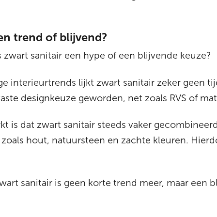
een trend of blijvend?
 is zwart sanitair een hype of een blijvende keuze?
e interieurtrends lijkt zwart sanitair zeker geen ti
vaste designkeuze geworden, net zoals RVS of mat
kt is dat zwart sanitair steeds vaker gecombinee
 zoals hout, natuursteen en zachte kleuren. Hierdoo
wart sanitair is geen korte trend meer, maar een bl