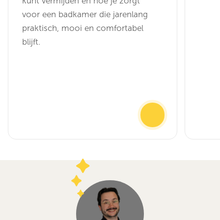
kunt vermijden en hoe je zorgt
voor een badkamer die jarenlang
praktisch, mooi en comfortabel
blijft.