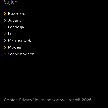
Stijlen
Betonlook
Japandi
Landelijk
Luxe
Marmerlook
Modern
Scandinavisch
Contact
Privacy
Algemene voorwaarden
© 2026