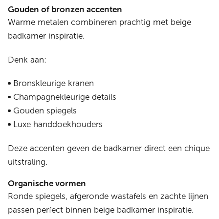
Gouden of bronzen accenten
Warme metalen combineren prachtig met beige
badkamer inspiratie.
Denk aan:
Bronskleurige kranen
Champagnekleurige details
Gouden spiegels
Luxe handdoekhouders
Deze accenten geven de badkamer direct een chique
uitstraling.
Organische vormen
Ronde spiegels, afgeronde wastafels en zachte lijnen
passen perfect binnen beige badkamer inspiratie.