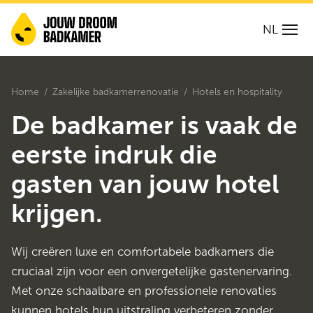
NL
Home
Zakelijke badkamerrenovatie
Hotels en hospitality
De badkamer is vaak de
eerste indruk die
gasten van jouw hotel
krijgen.
Wij creëren luxe en comfortabele badkamers die
cruciaal zijn voor een onvergetelijke gastenervaring.
Met onze schaalbare en professionele renovaties
kunnen hotels hun uitstraling verbeteren zonder