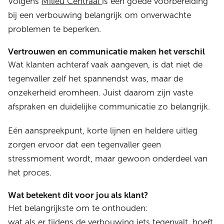
Volgens
Milieu Centraal
is een goede voorbereiding
bij een verbouwing belangrijk om onverwachte
problemen te beperken.
Vertrouwen en communicatie maken het verschil
Wat klanten achteraf vaak aangeven, is dat niet de
tegenvaller zelf het spannendst was, maar de
onzekerheid eromheen. Juist daarom zijn vaste
afspraken en duidelijke communicatie zo belangrijk.
Eén aanspreekpunt, korte lijnen en heldere uitleg
zorgen ervoor dat een tegenvaller geen
stressmoment wordt, maar gewoon onderdeel van
het proces.
Wat betekent dit voor jou als klant?
Het belangrijkste om te onthouden:
wat als er tijdens de verbouwing iets tegenvalt, hoeft