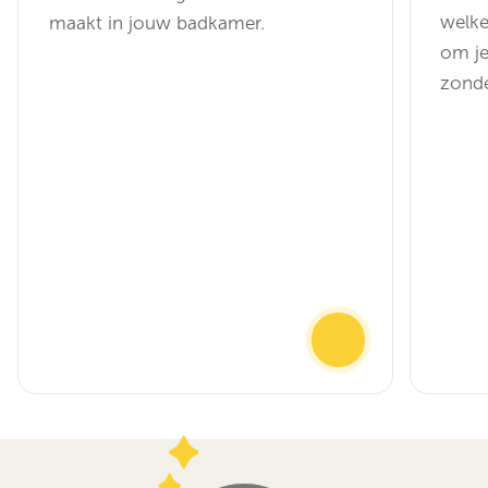
welke
maakt in jouw badkamer.
om je
zonde