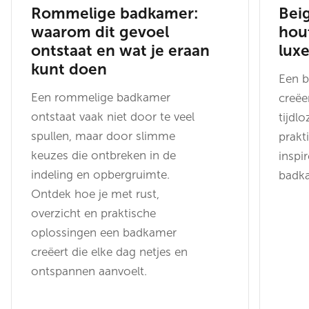
Rommelige badkamer:
Bei
waarom dit gevoel
hout
ontstaat en wat je eraan
lux
kunt doen
Een b
Een rommelige badkamer
creëe
ontstaat vaak niet door te veel
tijdl
spullen, maar door slimme
prakti
keuzes die ontbreken in de
inspi
indeling en opbergruimte.
badk
Ontdek hoe je met rust,
overzicht en praktische
oplossingen een badkamer
creëert die elke dag netjes en
ontspannen aanvoelt.