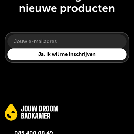
nieuwe producten
085 400 08 49