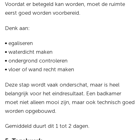
Voordat er betegeld kan worden, moet de ruimte
eerst goed worden voorbereid.
Denk aan:
egaliseren
waterdicht maken
ondergrond controleren
vloer of wand recht maken
Deze stap wordt vaak onderschat, maar is heel
belangrijk voor het eindresultaat. Een badkamer
moet niet alleen mooi zijn, maar ook technisch goed
worden opgebouwd.
Gemiddeld duurt dit 1 tot 2 dagen.