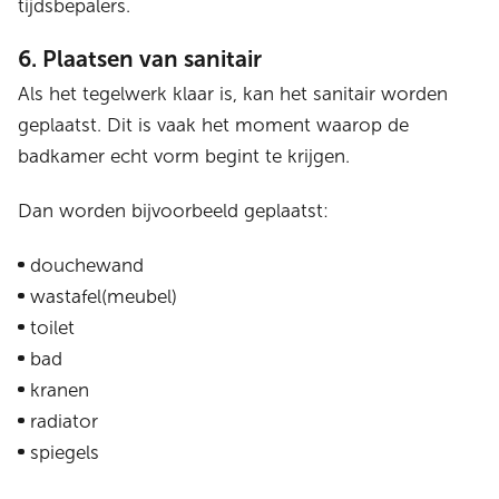
tijdsbepalers.
6. Plaatsen van sanitair
Als het tegelwerk klaar is, kan het sanitair worden
geplaatst. Dit is vaak het moment waarop de
badkamer echt vorm begint te krijgen.
Dan worden bijvoorbeeld geplaatst:
douchewand
wastafel(meubel)
toilet
bad
kranen
radiator
spiegels