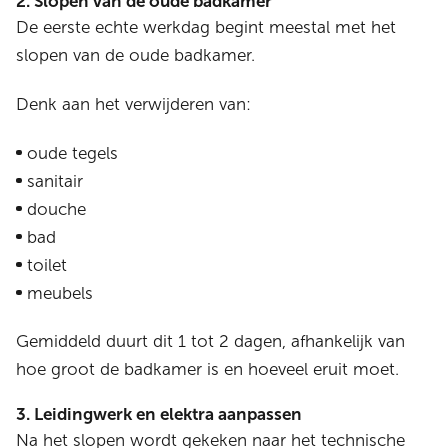
2. Slopen van de oude badkamer
De eerste echte werkdag begint meestal met het
slopen van de oude badkamer.
Denk aan het verwijderen van:
oude tegels
sanitair
douche
bad
toilet
meubels
Gemiddeld duurt dit 1 tot 2 dagen, afhankelijk van
hoe groot de badkamer is en hoeveel eruit moet.
3. Leidingwerk en elektra aanpassen
Na het slopen wordt gekeken naar het technische