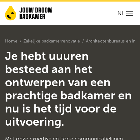
NL
Home
Zakelijke badkamerrenovatie
Architectenbureaus en int
Je hebt uuuren
besteed aan het
ontwerpen van een
prachtige badkamer en
nu is het tijd voor de
uitvoering.
Met onze expertise en korte communicatielijnen