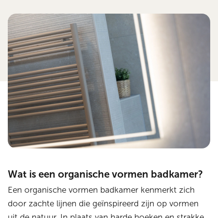
Wat is een organische vormen badkamer?
Een organische vormen badkamer kenmerkt zich
door zachte lijnen die geïnspireerd zijn op vormen
uit de natuur. In plaats van harde hoeken en strakke