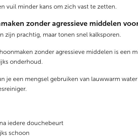
en vuil minder kans om zich vast te zetten.
maken zonder agressieve middelen vo
zijn prachtig, maar tonen snel kalksporen.
hoonmaken zonder agressieve middelen is een mi
ijks onderhoud.
kun je een mengsel gebruiken van lauwwarm water
sreiniger.
 na iedere douchebeurt
ijks schoon