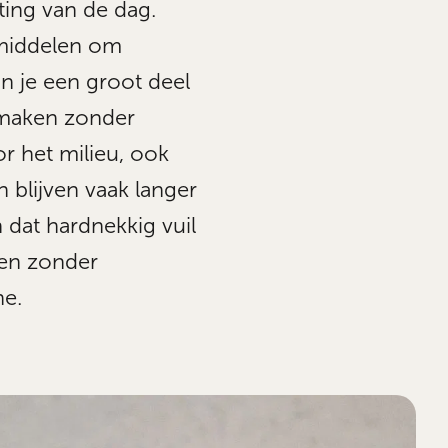
ting van de dag.
kmiddelen om
un je een groot deel
nmaken zonder
or het milieu, ook
 blijven vaak langer
 dat hardnekkig vuil
en zonder
ne.