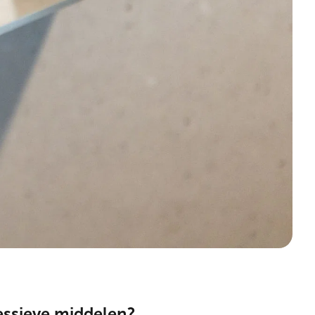
ssieve middelen?