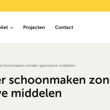
oilet
Projecten
Contact
schoonmaken zonder agressieve middelen
r schoonmaken zon
ve middelen