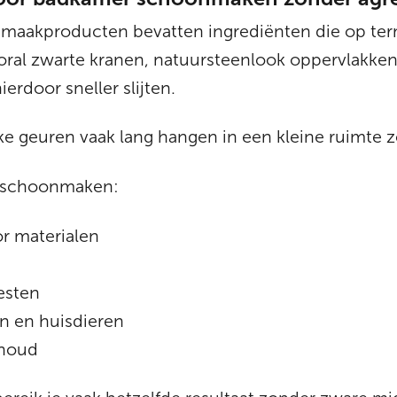
nmaakproducten bevatten ingrediënten die op ter
oral zwarte kranen, natuursteenlook oppervlakken
rdoor sneller slijten.
rke geuren vaak lang hangen in een kleine ruimte 
r schoonmaken:
r materialen
esten
en en huisdieren
rhoud