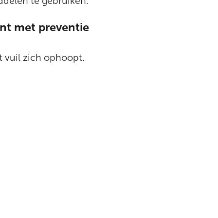
ddelen te gebruiken.
t met preventie
vuil zich ophoopt.