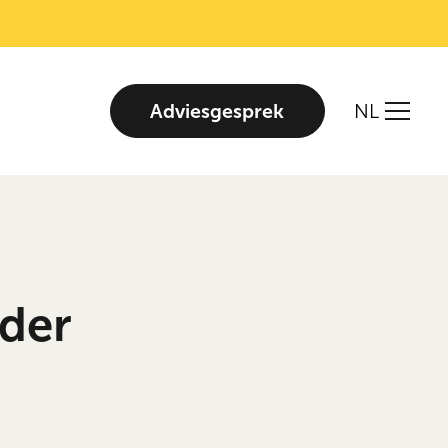
Adviesgesprek
NL
der