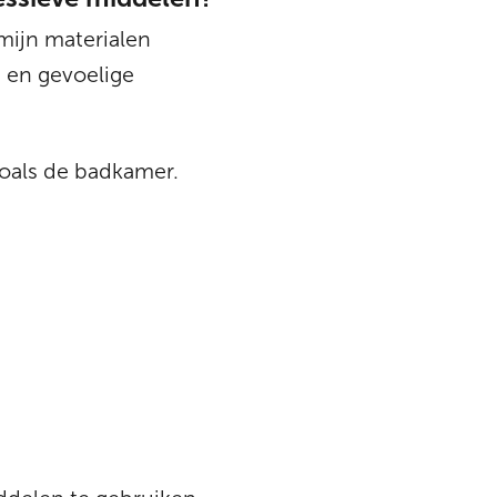
mijn materialen
 en gevoelige
zoals de badkamer.