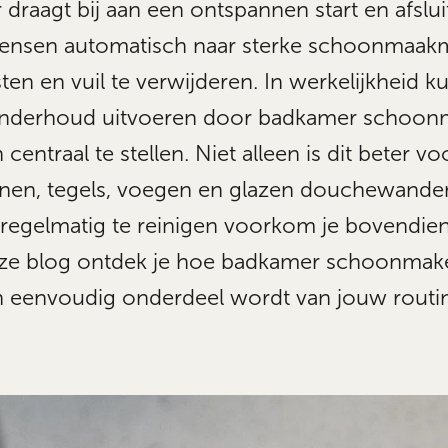
draagt bij aan een ontspannen start en afslui
mensen automatisch naar sterke schoonmaa
ten en vuil te verwijderen. In werkelijkheid k
 onderhoud uitvoeren door badkamer schoo
centraal te stellen. Niet alleen is dit beter vo
anen, tegels, voegen en glazen douchewanden
regelmatig te reinigen voorkom je bovendien
eze blog ontdek je hoe badkamer schoonmak
n eenvoudig onderdeel wordt van jouw routi