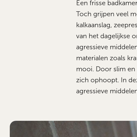
Een frisse badkamer 
Toch grijpen veel 
kalkaanslag, zeepres
van het dagelijkse
agressieve middelen 
materialen zoals kr
mooi. Door slim en 
zich ophoopt. In d
agressieve middele