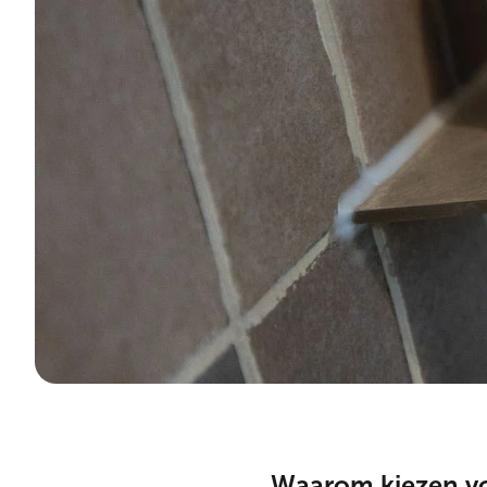
Waarom kiezen v