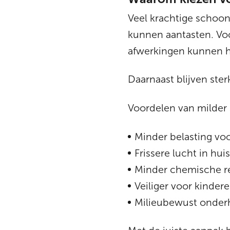
Veel krachtige schoo
kunnen aantasten. Vo
afwerkingen kunnen hie
Daarnaast blijven ste
Voordelen van milde
Minder belasting voo
Frissere lucht in huis
Minder chemische r
Veiliger voor kinder
Milieubewust onde