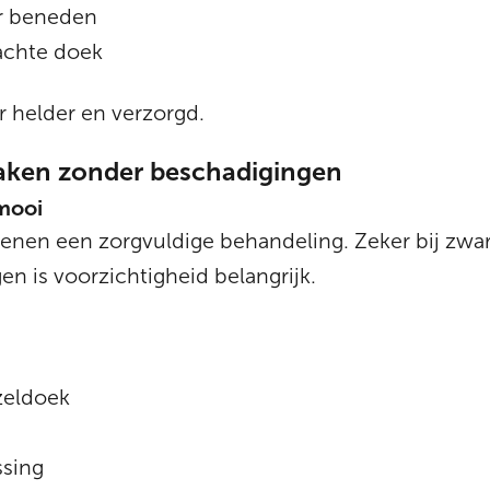
r beneden
achte doek
er helder en verzorgd.
ken zonder beschadigingen
mooi
enen een zorgvuldige behandeling. Zeker bij zwar
n is voorzichtigheid belangrijk.
zeldoek
ssing