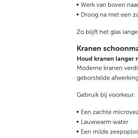
Werk van boven naa
Droog na met een z
Zo blijft het glas lang
Kranen schoonma
Houd kranen langer 
Moderne kranen verdi
geborstelde afwerkinge
Gebruik bij voorkeur:
Een zachte microve
Lauwwarm water
Een milde zeepoplo